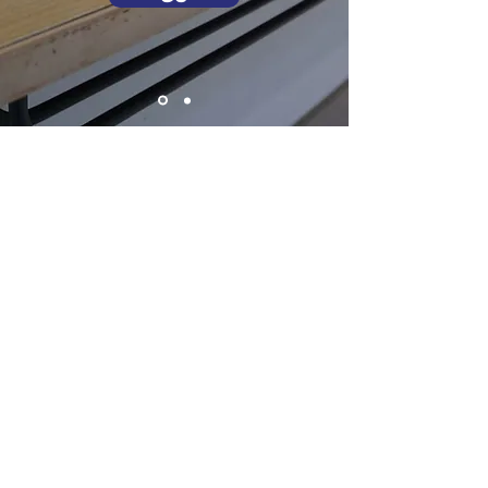
See Our Current and Past Donors​
你的捐款為困難的學生帶來另一條
生命，讓他們踏入人生另一階梯。
我要捐款
「我都得」教育基金