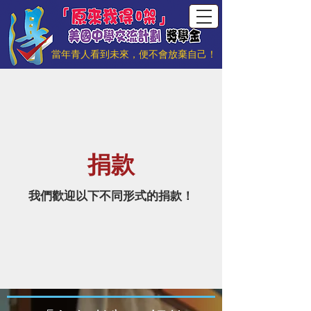
當年青人看到未來，便不會放棄自己！
​捐款
我們歡迎以下不同形式的捐款！