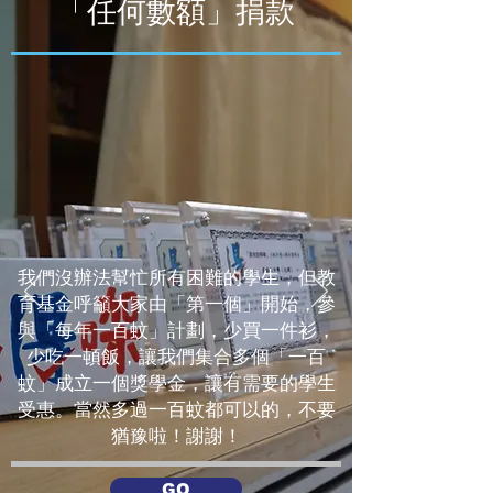
「任何數額」捐款
我們沒辦法幫忙所有困難的學生，但教
育基金呼籲大家由「第一個」開始，參
與「每年一百蚊」計劃，少買一件衫，
少吃一頓飯，讓我們集合多個「一百
蚊」成立一個獎學金，讓有需要的學生
受惠。當然多過一百蚊都可以的，不要
猶豫啦！謝謝！
GO