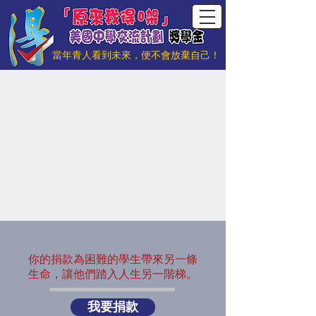
當年青人看到未來，便不會放棄自己！
你的捐款為困難的學生帶來另一條
生命，讓他們踏入人生另一階梯。
我要捐款