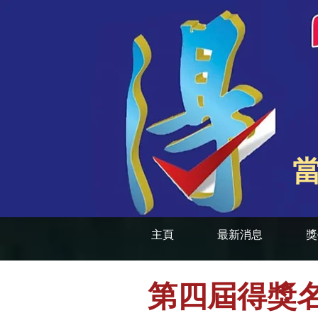
主頁
最新消息
獎
第四屆得獎名單