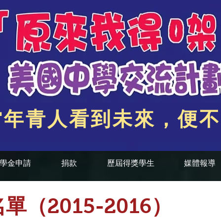
當年青人看到未來，便不
學金申請
捐款
歷屆得獎學生
媒體報導
（2015-2016）