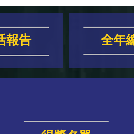
活報告
全年